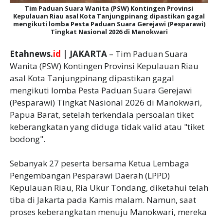
Tim Paduan Suara Wanita (PSW) Kontingen Provinsi
Kepulauan Riau asal Kota Tanjungpinang dipastikan gagal
mengikuti lomba Pesta Paduan Suara Gerejawi (Pesparawi)
Tingkat Nasional 2026 di Manokwari
Etahnews.
id
| JAKARTA
– Tim Paduan Suara
Wanita (PSW) Kontingen Provinsi Kepulauan Riau
asal Kota Tanjungpinang dipastikan gagal
mengikuti lomba Pesta Paduan Suara Gerejawi
(Pesparawi) Tingkat Nasional 2026 di Manokwari,
Papua Barat, setelah terkendala persoalan tiket
keberangkatan yang diduga tidak valid atau "tiket
bodong".
‎Sebanyak 27 peserta bersama Ketua Lembaga
Pengembangan Pesparawi Daerah (LPPD)
Kepulauan Riau, Ria Ukur Tondang, diketahui telah
tiba di Jakarta pada Kamis malam. Namun, saat
proses keberangkatan menuju Manokwari, mereka