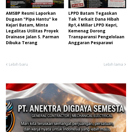
AMSBP Resmi Laporkan
LPPD Batam Tegaskan
Dugaan "Pipa Hantu" ke
Tak Terkait Dana Hibah
Kejari Batam, Minta
Rp1,4 Miliar LPPD Kepri,
Legalitas Utilitas Proyek
Kemenag Dorong
Drainase Jalan S. Parman
Transparansi Pengelolaan
Dibuka Terang
Anggaran Pesparawi
Lebih baru
Lebih lama