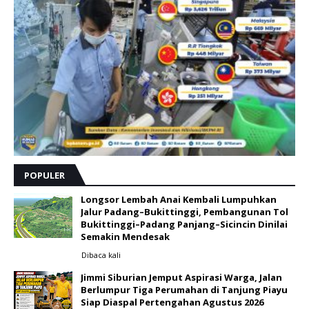
POPULER
Longsor Lembah Anai Kembali Lumpuhkan
Jalur Padang–Bukittinggi, Pembangunan Tol
Bukittinggi–Padang Panjang–Sicincin Dinilai
Semakin Mendesak
Dibaca
kali
Jimmi Siburian Jemput Aspirasi Warga, Jalan
Berlumpur Tiga Perumahan di Tanjung Piayu
Siap Diaspal Pertengahan Agustus 2026 ‎