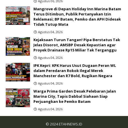
Agustus 06, 2026
Mangrove di Depan Holiday Inn Marina Batam
Terus Ditimbun, Publik Pertanyakan Izin
Reklamasi; BP Batam, Pemko dan APH Didesak
Tidak Tutup Mata
Agustus 04, 2026
Kejaksaan Turun Tangan! Pipa Berstatus Tak
Jelas Disorot, AMSBP Desak Kepastian agar
Proyek Drainase Rp15 Miliar Tak Terganggu
Agustus 04, 2026
IPK Kepri: KPK Harus Usut Dugaan Peran WL
dalam Peredaran Rokok Ilegal Merek
Manchester dan R7 Bold, Rugikan Negara
Agustus 04, 2026
Warga Prima Garden Desak Pelebaran Jalan
Marina City, Tapis Dabbal Siahaan Siap
Perjuangkan ke Pemko Batam
Agustus 04, 2026
© 2024
ETAHNEWS.ID