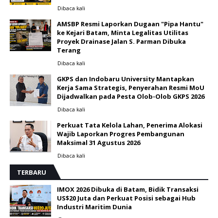
Dibaca
kali
AMSBP Resmi Laporkan Dugaan "Pipa Hantu"
ke Kejari Batam, Minta Legalitas Utilitas
Proyek Drainase Jalan S. Parman Dibuka
Terang
Dibaca
kali
GKPS dan Indobaru University Mantapkan
Kerja Sama Strategis, Penyerahan Resmi MoU
Dijadwalkan pada Pesta Olob-Olob GKPS 2026 ‎
Dibaca
kali
Perkuat Tata Kelola Lahan, Penerima Alokasi
Wajib Laporkan Progres Pembangunan
Maksimal 31 Agustus 2026
Dibaca
kali
TERBARU
IMOX 2026 Dibuka di Batam, Bidik Transaksi
US$20 Juta dan Perkuat Posisi sebagai Hub
Industri Maritim Dunia ‎