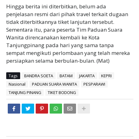
‎Hingga berita ini diterbitkan, belum ada
penjelasan resmi dari pihak travel terkait dugaan
tidak diterbitkannya tiket lanjutan tersebut.
Sementara itu, para peserta Tim Paduan Suara
Wanita direncanakan kembali ke Kota
Tanjungpinang pada hari yang sama tanpa
sempat mengikuti perlombaan yang telah mereka
persiapkan selama berbulan-bulan. (Mat)
Tags
BANDRA SOETA
BATAM
JAKARTA
KEPRI
Nasional
PADUAN SUARA WANITA
PESPARAWI
TANJUNG PINANG
TIKET BODONG