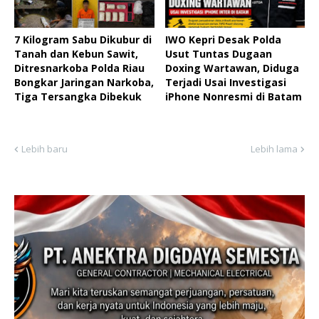
7 Kilogram Sabu Dikubur di
IWO Kepri Desak Polda
Tanah dan Kebun Sawit,
Usut Tuntas Dugaan
Ditresnarkoba Polda Riau
Doxing Wartawan, Diduga
Bongkar Jaringan Narkoba,
Terjadi Usai Investigasi
Tiga Tersangka Dibekuk
iPhone Nonresmi di Batam
Lebih baru
Lebih lama