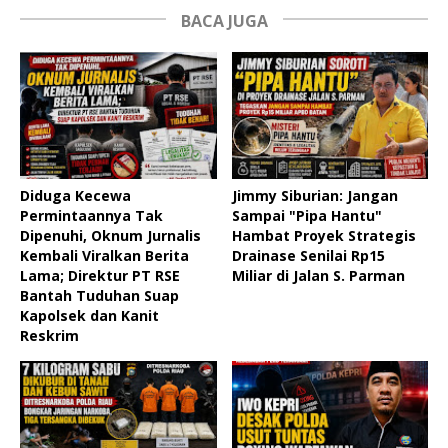
BACA JUGA
Diduga Kecewa
Jimmy Siburian: Jangan
Permintaannya Tak
Sampai "Pipa Hantu"
Dipenuhi, Oknum Jurnalis
Hambat Proyek Strategis
Kembali Viralkan Berita
Drainase Senilai Rp15
Lama; Direktur PT RSE
Miliar di Jalan S. Parman
Bantah Tuduhan Suap
Kapolsek dan Kanit
Reskrim